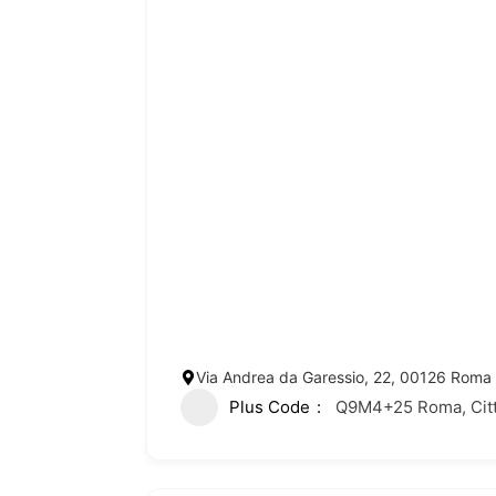
Via Andrea da Garessio, 22, 00126 Roma R
Plus Code
Q9M4+25 Roma, Città