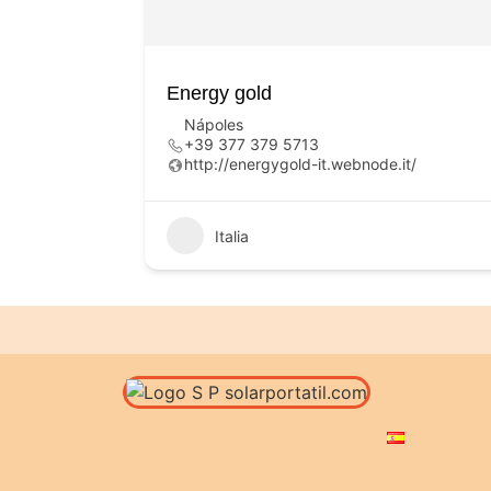
Energy gold
Nápoles
+39 377 379 5713
http://energygold-it.webnode.it/
Italia