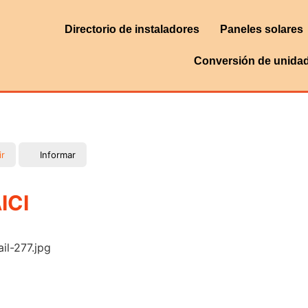
Directorio de instaladores
Paneles solares
Conversión de unida
ir
Informar
ICI