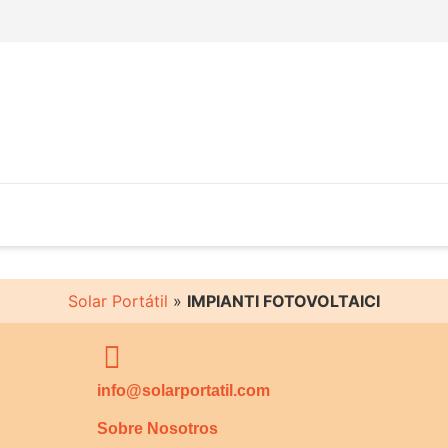
Solar Portátil
»
IMPIANTI FOTOVOLTAICI
info@solarportatil.com
Sobre Nosotros