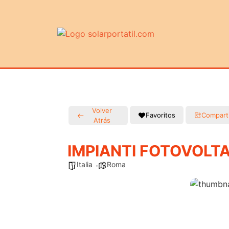
Volver
Favoritos
Compart
Atrás
IMPIANTI FOTOVOLTA
Italia
Roma