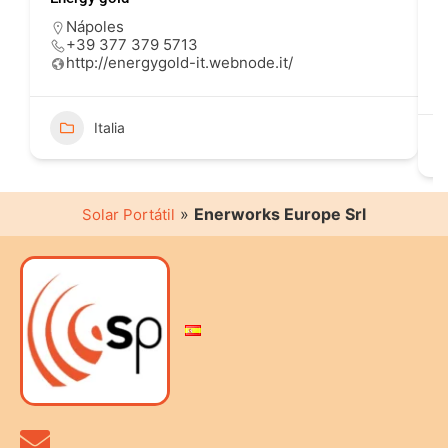
Nápoles
+39 377 379 5713
http://energygold-it.webnode.it/
Italia
»
Enerworks Europe Srl
Solar Portátil