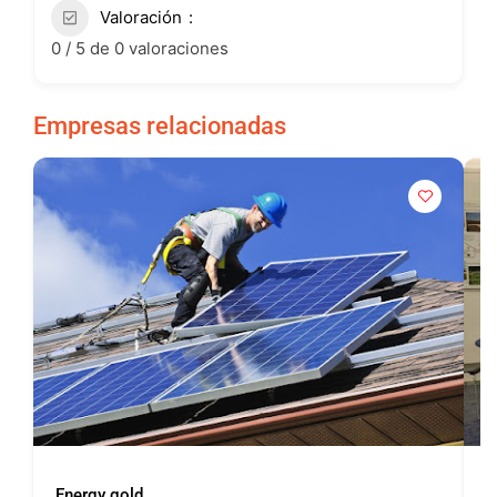
Valoración
0 / 5 de 0 valoraciones
Empresas relacionadas
Energy gold
P