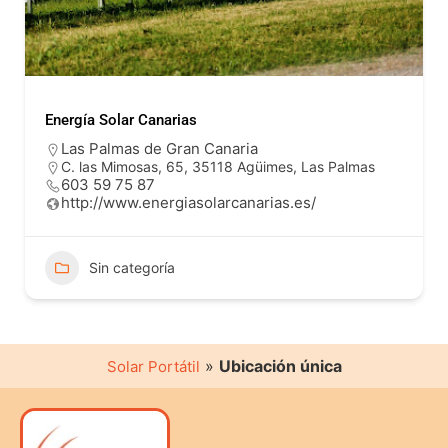
Energía Solar Canarias
Las Palmas de Gran Canaria
C. las Mimosas, 65, 35118 Agüimes, Las Palmas
603 59 75 87
http://www.energiasolarcanarias.es/
Sin categoría
»
Ubicación única
Solar Portátil