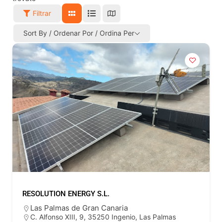
Filtrar
Sort By / Ordenar Por / Ordina Per
RESOLUTION ENERGY S.L.
Las Palmas de Gran Canaria
C. Alfonso XIII, 9, 35250 Ingenio, Las Palmas