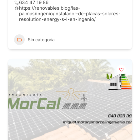
634 47 19 86
https://renovables.blog/las-
palmas/ingenio/instalador-de-placas-solares-
resolution-energy-s-l-en-ingenio/
Sin categoría