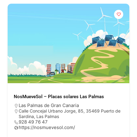
NosMueveSol – Placas solares Las Palmas
Las Palmas de Gran Canaria
Calle Concejal Urbano Jorge, 85, 35469 Puerto de
Sardina, Las Palmas
928 49 76 47
https://nosmuevesol.com/