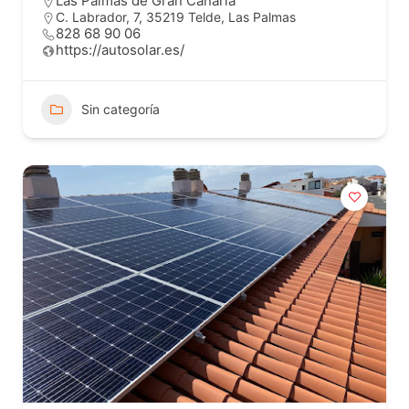
Las Palmas de Gran Canaria
C. Labrador, 7, 35219 Telde, Las Palmas
828 68 90 06
https://autosolar.es/
Sin categoría