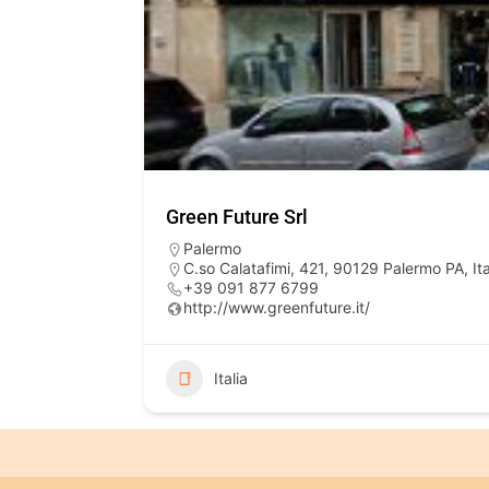
Green Future Srl
Palermo
C.so Calatafimi, 421, 90129 Palermo PA, Ita
+39 091 877 6799
http://www.greenfuture.it/
Italia