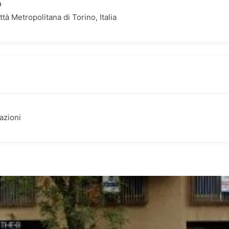
a
à Metropolitana di Torino, Italia
azioni