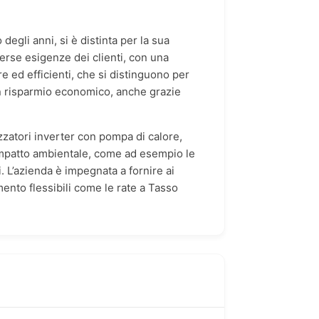
egli anni, si è distinta per la sua
verse esigenze dei clienti, con una
re ed efficienti, che si distinguono per
e un risparmio economico, anche grazie
izzatori inverter con pompa di calore,
l’impatto ambientale, come ad esempio le
. L’azienda è impegnata a fornire ai
mento flessibili come le rate a Tasso