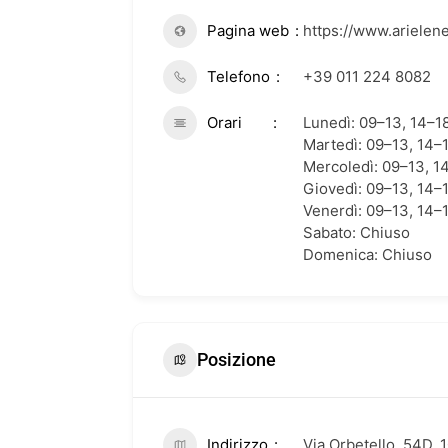
Pagina web
https://www.arielener
Telefono
+39 011 224 8082
Orari
Lunedì: 09–13, 14–1
Martedì: 09–13, 14–
Mercoledì: 09–13, 1
Giovedì: 09–13, 14–
Venerdì: 09–13, 14–
Sabato: Chiuso
Domenica: Chiuso
Posizione
Indirizzo
Via Orbetello, 54D, 1