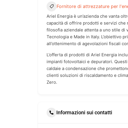
Fornitore di attrezzature per l'en
Ariel Energia è un’azienda che vanta oltr
capacità di offrire prodotti e servizi ch
filosofia aziendale attenta a uno stile di
Tecnologia e Made in Italy. L’obiettivo pr
all’ottenimento di agevolazioni fiscali c
L’offerta di prodotti di Ariel Energia in
impianti fotovoltaici e depuratori. Ques
caldaie a condensazione che promettono un
clienti soluzioni di riscaldamento e clim
Zero.
Informazioni sui contatti