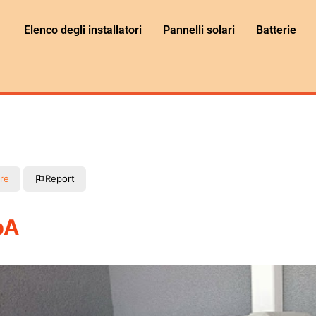
Elenco degli installatori
Pannelli solari
Batterie
re
Report
pA