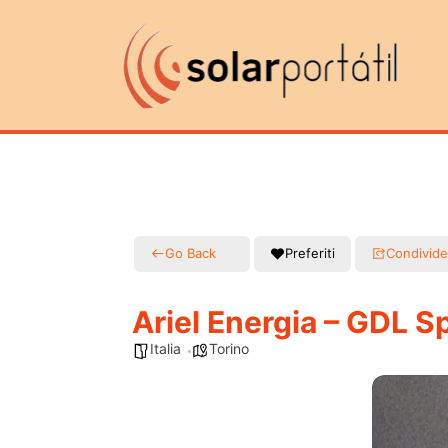
Go Back
Preferiti
Condivide
Ariel Energia – GDL S
Italia
Torino