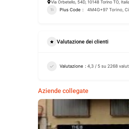
Via Orbetello, 54D, 10148 Torino TO, Itali
Plus Code
4M4G+97 Torino, Citt
Valutazione dei clienti
Valutazione
4,3 / 5 su 2268 valut
Aziende collegate