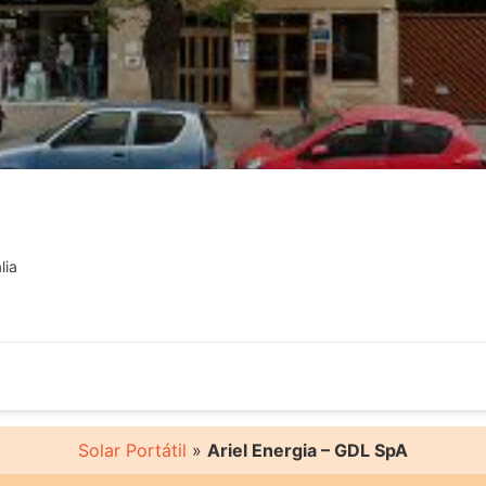
lia
Solar Portátil
»
Ariel Energia – GDL SpA