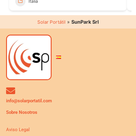
Italia
»
SunPark Srl
Solar Portátil
info@solarportatil.com
Sobre Nosotros
Aviso Legal