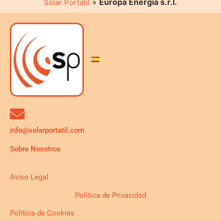
»
Europa Energia s.r.l.
Solar Portátil
info@solarportatil.com
Sobre Nosotros
Aviso Legal
Política de Privacidad
Política de Cookies