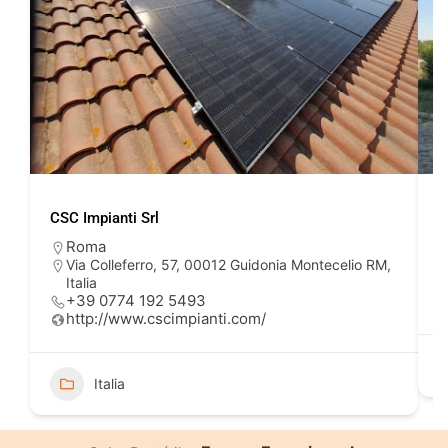
CSC Impianti Srl
S
Roma
Via Colleferro, 57, 00012 Guidonia Montecelio RM,
Italia
+39 0774 192 5493
http://www.cscimpianti.com/
Italia