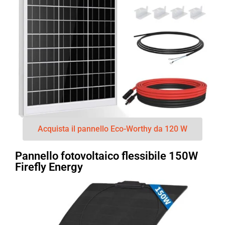
Acquista il pannello Eco-Worthy da 120 W
Pannello fotovoltaico flessibile 150W
Firefly Energy