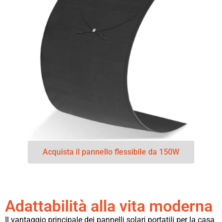
Acquista il pannello flessibile da 150W
Adattabilità alla vita moderna
Il vantaggio principale dei pannelli solari portatili per la casa