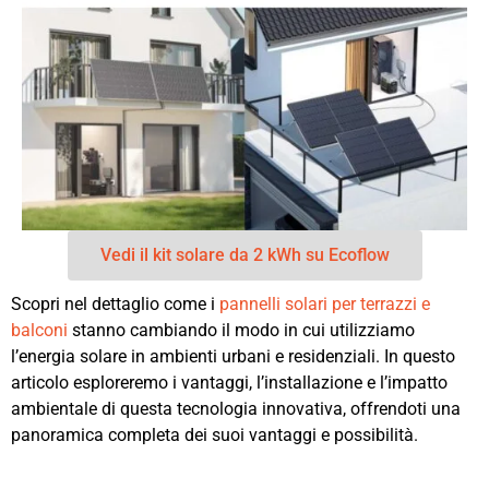
Vedi il kit solare da 2 kWh su Ecoflow
Scopri nel dettaglio come i
pannelli solari per terrazzi e
balconi
stanno cambiando il modo in cui utilizziamo
l’energia solare in ambienti urbani e residenziali. In questo
articolo esploreremo i vantaggi, l’installazione e l’impatto
ambientale di questa tecnologia innovativa, offrendoti una
panoramica completa dei suoi vantaggi e possibilità.