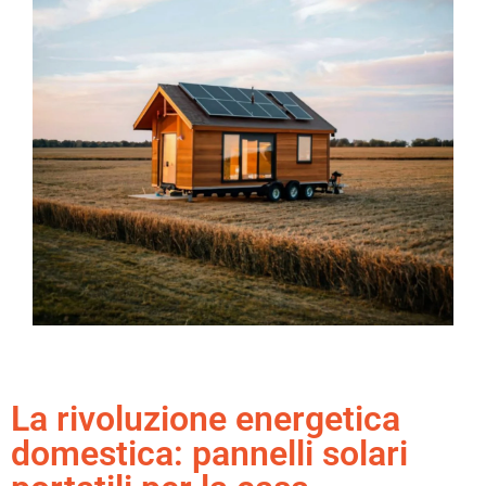
La rivoluzione energetica
domestica: pannelli solari