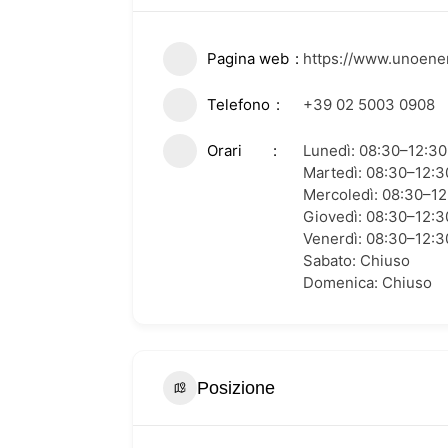
Pagina web
https://www.unoener
Telefono
+39 02 5003 0908
Orari
Lunedì: 08:30–12:30
Martedì: 08:30–12:3
Mercoledì: 08:30–12
Giovedì: 08:30–12:3
Venerdì: 08:30–12:3
Sabato: Chiuso
Domenica: Chiuso
Posizione