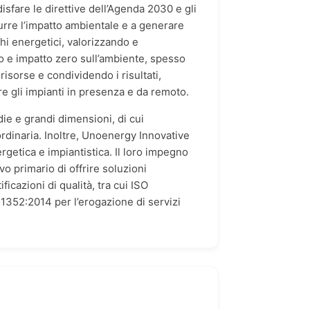
are le direttive dell’Agenda 2030 e gli
urre l’impatto ambientale e a generare
hi energetici, valorizzando e
co e impatto zero sull’ambiente, spesso
risorse e condividendo i risultati,
re gli impianti in presenza e da remoto.
die e grandi dimensioni, di cui
rdinaria. Inoltre, Unoenergy Innovative
rgetica e impiantistica. Il loro impegno
vo primario di offrire soluzioni
icazioni di qualità, tra cui ISO
11352:2014 per l’erogazione di servizi