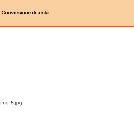
Conversione di unità