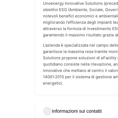
Unoenergy Innovative Solutions (preced
obiettivi ESG (Ambiente, Sociale, Govern
notevoli benefici economici e ambientali
migliorando l’efficienza degli impianti 
attraverso la formula di investimento ESC
garantendo il massimo risultato grazie al
L’azienda è specializzata nel campo delle
garantisce la massima resa tramite monit
Solutions propone soluzioni di eFacility 
quotidiano consiste nella rilevazione, ana
innovative che mettano al centro il valore
14001:2015 per il sistema di gestione am
energetici.
Informazioni sui contatti