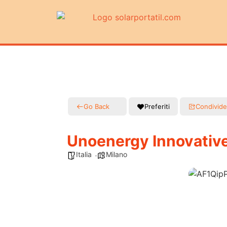
Go Back
Preferiti
Condivide
Unoenergy Innovative
Italia
Milano