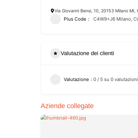
Via Giovanni Bensi, 10, 20153 Milano MI, I
Plus Code
C4W9+J6 Milano, Citt
Valutazione dei clienti
Valutazione
0 / 5 su 0 valutazioni
Aziende collegate