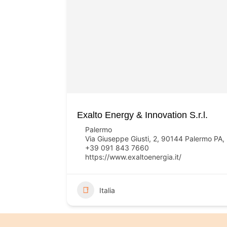
Exalto Energy & Innovation S.r.l.
Palermo
Via Giuseppe Giusti, 2, 90144 Palermo PA, I
+39 091 843 7660
https://www.exaltoenergia.it/
Italia