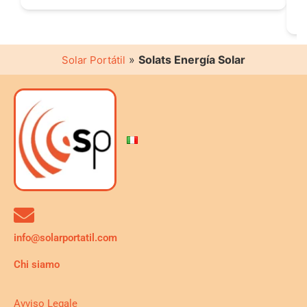
»
Solats Energía Solar
Solar Portátil
info@solarportatil.com
Chi siamo
Avviso Legale