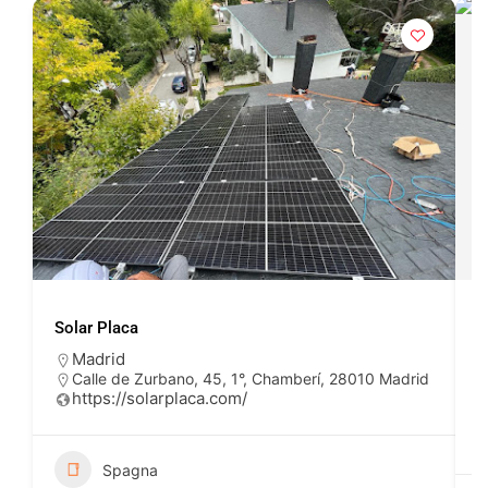
Solar Placa
A
Madrid
Calle de Zurbano, 45, 1°, Chamberí, 28010 Madrid
https://solarplaca.com/
Spagna