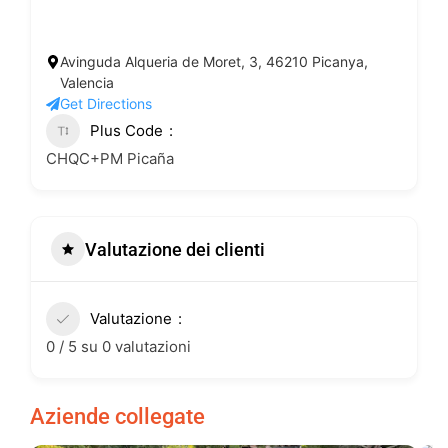
Avinguda Alqueria de Moret, 3, 46210 Picanya,
Valencia
Get Directions
Plus Code
CHQC+PM Picaña
Valutazione dei clienti
Valutazione
0 / 5 su 0 valutazioni
Aziende collegate