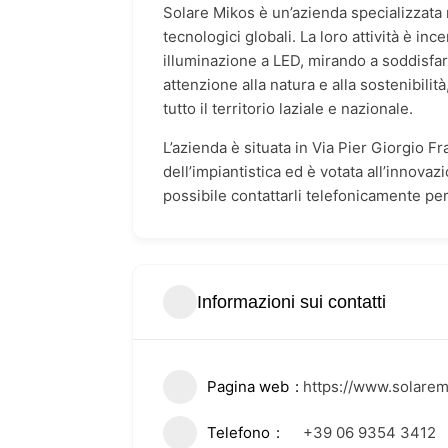
Solare Mikos è un’azienda specializzata n
tecnologici globali. La loro attività è inc
illuminazione a LED, mirando a soddisfare
attenzione alla natura e alla sostenibili
tutto il territorio laziale e nazionale.
L’azienda è situata in Via Pier Giorgio 
dell’impiantistica ed è votata all’innovaz
possibile contattarli telefonicamente per
Informazioni sui contatti
Pagina web
https://www.solarem
Telefono
+39 06 9354 3412