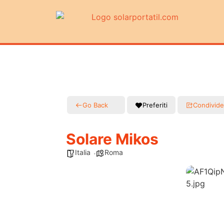
Go Back
Preferiti
Condivide
Solare Mikos
Italia
Roma