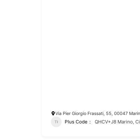
Via Pier Giorgio Frassati, 55, 00047 Marin
Plus Code
QHCV+J8 Marino, Citt