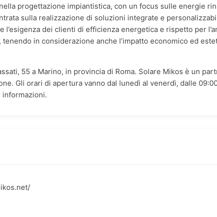
ella progettazione impiantistica, con un focus sulle energie rinno
entrata sulla realizzazione di soluzioni integrate e personalizzabi
 l’esigenza dei clienti di efficienza energetica e rispetto per l
tà, tenendo in considerazione anche l’impatto economico ed estet
Frassati, 55 a Marino, in provincia di Roma. Solare Mikos è un p
ione. Gli orari di apertura vanno dal lunedì al venerdì, dalle 09:00
 informazioni.
ikos.net/