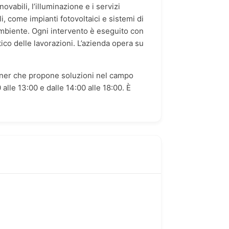
vabili, l’illuminazione e i servizi
li, come impianti fotovoltaici e sistemi di
’ambiente. Ogni intervento è eseguito con
ico delle lavorazioni. L’azienda opera su
artner che propone soluzioni nel campo
 alle 13:00 e dalle 14:00 alle 18:00. È