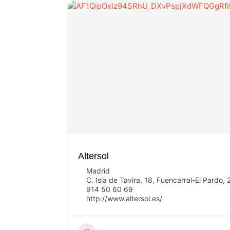
Altersol
Madrid
C. Isla de Tavira, 18, Fuencarral-El Pardo
914 50 60 69
http://www.altersol.es/