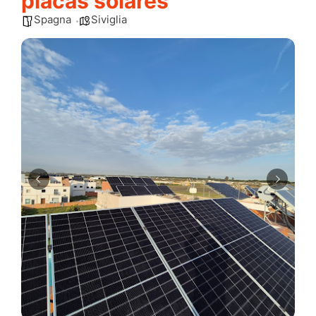
placas solares
Spagna
Siviglia