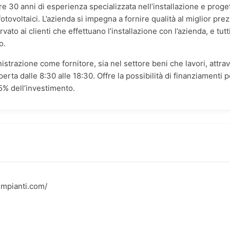
re 30 anni di esperienza specializzata nell’installazione e proge
 fotovoltaici. L’azienda si impegna a fornire qualità al miglior pr
vato ai clienti che effettuano l’installazione con l’azienda, e tutt
o.
strazione come fornitore, sia nel settore beni che lavori, attra
rta dalle 8:30 alle 18:30. Offre la possibilità di finanziamenti pe
65% dell’investimento.
impianti.com/