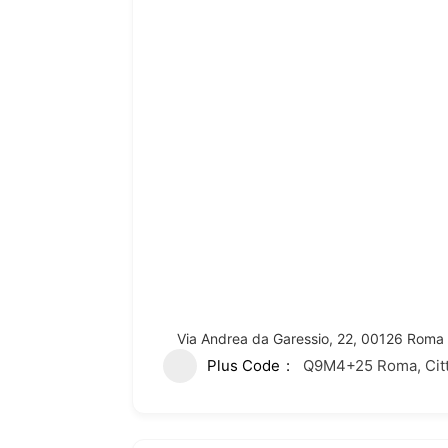
Via Andrea da Garessio, 22, 00126 Roma R
Plus Code
Q9M4+25 Roma, Città