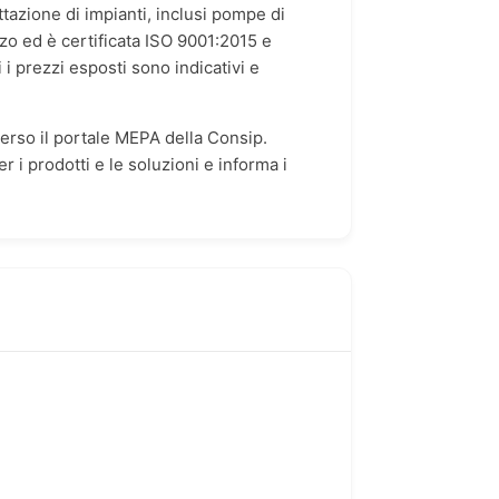
ttazione di impianti, inclusi pompe di
ezzo ed è certificata ISO 9001:2015 e
i i prezzi esposti sono indicativi e
verso il portale MEPA della Consip.
r i prodotti e le soluzioni e informa i