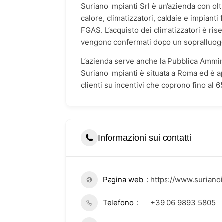
Suriano Impianti Srl è un’azienda con olt
calore, climatizzatori, caldaie e impianti
FGAS. L’acquisto dei climatizzatori è riser
vengono confermati dopo un sopralluog
L’azienda serve anche la Pubblica Ammini
Suriano Impianti è situata a Roma ed è ape
clienti su incentivi che coprono fino al 
Informazioni sui contatti
Pagina web
https://www.suriano
Telefono
+39 06 9893 5805