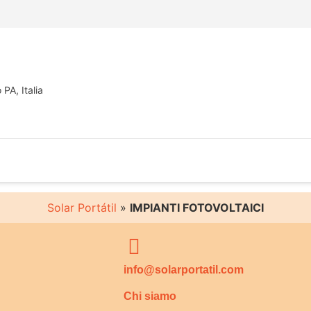
PA, Italia
Solar Portátil
»
IMPIANTI FOTOVOLTAICI
info@solarportatil.com
Chi siamo