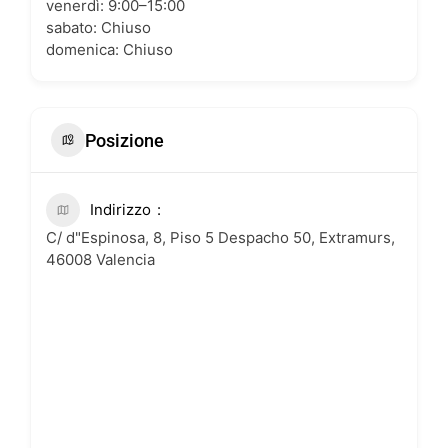
venerdì: 9:00–15:00
sabato: Chiuso
domenica: Chiuso
Posizione
Indirizzo
C/ d"Espinosa, 8, Piso 5 Despacho 50, Extramurs,
46008 Valencia