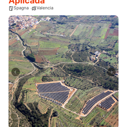
Aplicada
Spagna
Valencia