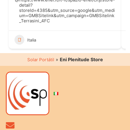
detail?
storeId=4385&utm_source=google&utm_medi
um=GMBSitelink&utm_campaign=GMBSitelink
_Terrasini_4FC
Italia
»
Eni Plenitude Store
Solar Portátil