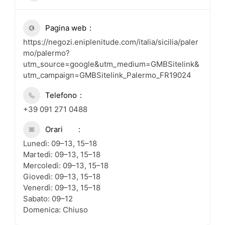
Pagina web
https://negozi.eniplenitude.com/italia/sicilia/paler
mo/palermo?
utm_source=google&utm_medium=GMBSitelink&
utm_campaign=GMBSitelink_Palermo_FR19024
Telefono
+39 091 271 0488
Orari
Lunedì: 09–13, 15–18
Martedì: 09–13, 15–18
Mercoledì: 09–13, 15–18
Giovedì: 09–13, 15–18
Venerdì: 09–13, 15–18
Sabato: 09–12
Domenica: Chiuso