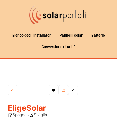
Elenco degli installatori
Pannelli solari
Batterie
Conversione di unità
EligeSolar
Spagna
Siviglia