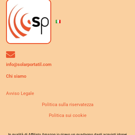
info@solarportatil.com
Chi siamo
Avviso Legale
Politica sulla riservatezza
Politica sui cookie
In qualità di Affiliato Amazon io ricevo un guadagno dagli acquisti idonei