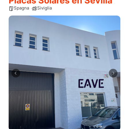
Placas Solares en Sevilla
Spagna
Siviglia