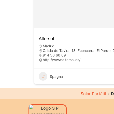
Altersol
Madrid
C. Isla de Tavira, 18, Fuencarral-El Pardo
914 50 60 69
http://www.altersol.es/
Spagna
Solar Portátil
»
D