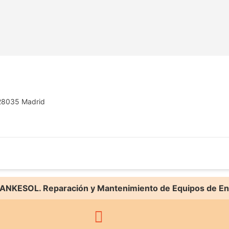
, 28035 Madrid
ANKESOL. Reparación y Mantenimiento de Equipos de En