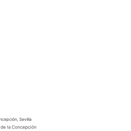
ncepción, Sevilla
de la Concepción