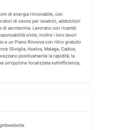
oni di energia rinnovabile, con
atori di ozono per lavatrici, addolcitori
re di aerotermia. Lavorano con ricambi
onsabilità civile; inoltre i loro lavori
 e un Piano Rinnova con ritiro gratuito
ince (Siviglia, Huelva, Malaga, Cadice,
prezzano positivamente la rapidità, la
e un’opzione focalizzata sull’efficienza,
=gmbwebsite