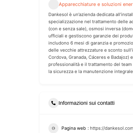
Apparecchiature e soluzioni ene
Dankesol è un’azienda dedicata all’insta
specializzazione nel trattamento delle acq
(con e senza sale), osmosi inversa (dome
ufficiali e gestiscono garanzie dei produtt
includono 6 mesi di garanzia e promozio
delle vecchie attrezzature e sconto sull’
Cordova, Granada, Cáceres e Badajoz) e co
professionalità e il trattamento del team
la sicurezza e la manutenzione integrale 
Informazioni sui contatti
Pagina web
https://dankesol.