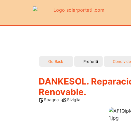
Go Back
Preferiti
Condivide
DANKESOL. Reparació
Renovable.
Spagna
Siviglia