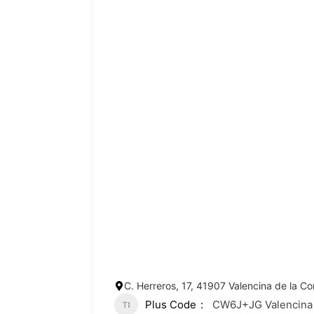
C. Herreros, 17, 41907 Valencina de la Co
Plus Code
CW6J+JG Valencina 