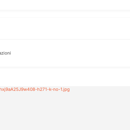
azioni