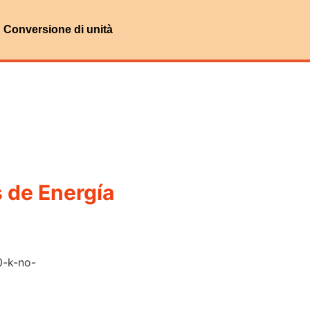
Conversione di unità
 de Energía