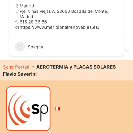
Madrid
Pje. Viñas Viejas A, 28660 Boadilla del Monte,
Madrid
616 28 36 86
https://www.meridionalrenovables.es/
Spagna
»
AEROTERMIA y PLACAS SOLARES
Solar Portátil
Flavio Severini