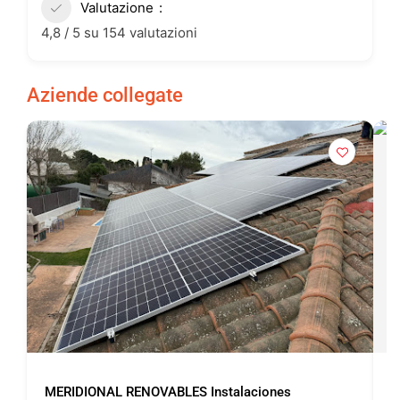
Valutazione
4,8 / 5 su 154 valutazioni
Aziende collegate
MERIDIONAL RENOVABLES Instalaciones
C