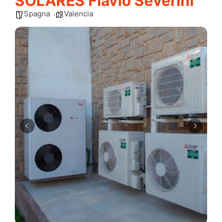
SOLARES Flavio Severini
Spagna
Valencia