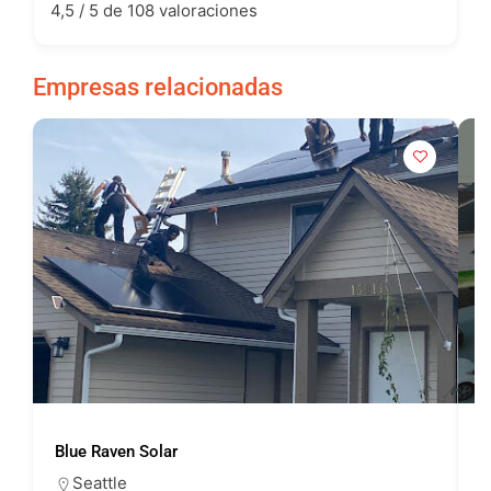
4,5 / 5 de 108 valoraciones
Empresas relacionadas
Blue Raven Solar
P
Seattle