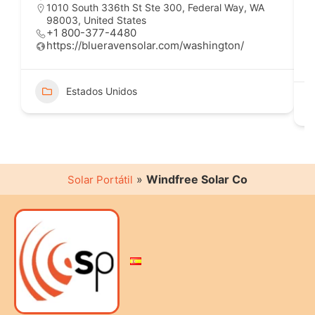
1010 South 336th St Ste 300, Federal Way, WA
98003, United States
+1 800-377-4480
https://blueravensolar.com/washington/
Estados Unidos
»
Windfree Solar Co
Solar Portátil