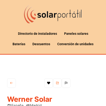
Directorio de instaladores
Paneles solares
Baterías
Descuentos
Conversión de unidades
Werner Solar
España
Madrid