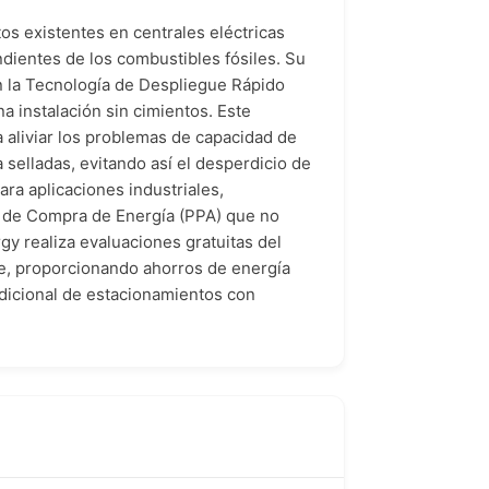
s existentes en centrales eléctricas
ndientes de los combustibles fósiles. Su
on la Tecnología de Despliegue Rápido
a instalación sin cimientos. Este
 aliviar los problemas de capacidad de
 selladas, evitando así el desperdicio de
ra aplicaciones industriales,
do de Compra de Energía (PPA) que no
gy realiza evaluaciones gratuitas del
nte, proporcionando ahorros de energía
adicional de estacionamientos con