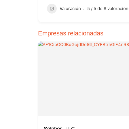
Valoración
5 / 5 de 8 valoracio
Empresas relacionadas
Solphos, LLC.