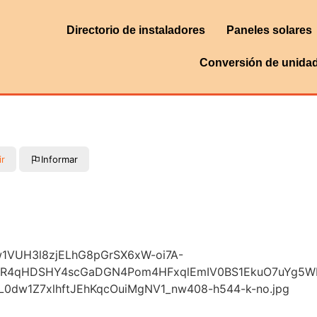
Directorio de instaladores
Paneles solares
Conversión de unida
ir
Informar