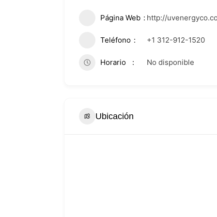
Página Web
http://uvenergyco.c
Teléfono
+1 312-912-1520
Horario
No disponible
Ubicación