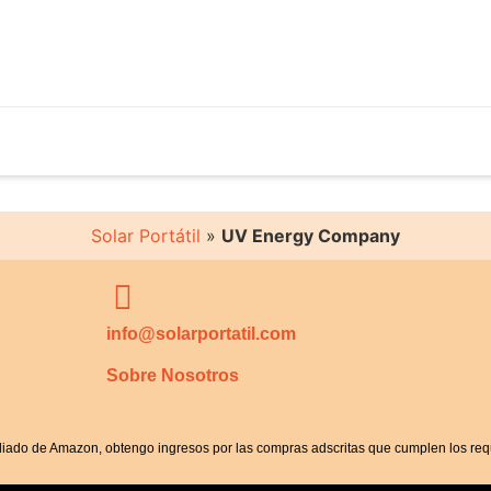
Solar Portátil
»
UV Energy Company
info@solarportatil.com
Sobre Nosotros
iliado de Amazon, obtengo ingresos por las compras adscritas que cumplen los requ