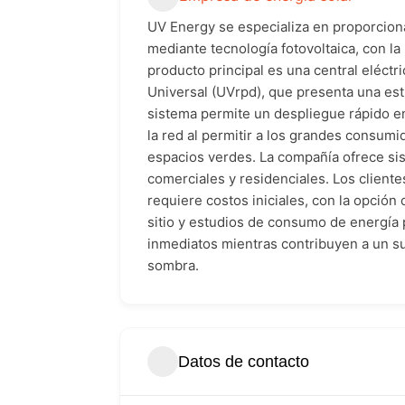
UV Energy se especializa en proporcion
mediante tecnología fotovoltaica, con la
producto principal es una central eléct
Universal (UVrpd), que presenta una estr
sistema permite un despliegue rápido en
la red al permitir a los grandes consumi
espacios verdes. La compañía ofrece sis
comerciales y residenciales. Los client
requiere costos iniciales, con la opció
sitio y estudios de consumo de energía 
inmediatos mientras contribuyen a un su
sombra.
Datos de contacto