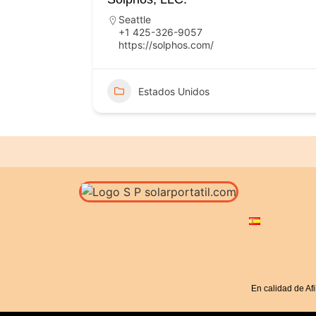
Seattle
+1 425-326-9057
https://solphos.com/
Estados Unidos
En calidad de Af