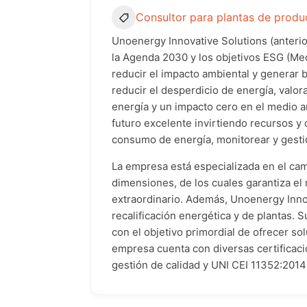
Consultor para plantas de produ
Unoenergy Innovative Solutions (anteri
la Agenda 2030 y los objetivos ESG (Me
reducir el impacto ambiental y generar
reducir el desperdicio de energía, valor
energía y un impacto cero en el medio a
futuro excelente invirtiendo recursos y
consumo de energía, monitorear y gestio
La empresa está especializada en el ca
dimensiones, de los cuales garantiza e
extraordinario. Además, Unoenergy Inno
recalificación energética y de plantas. 
con el objetivo primordial de ofrecer s
empresa cuenta con diversas certificaci
gestión de calidad y UNI CEI 11352:2014 