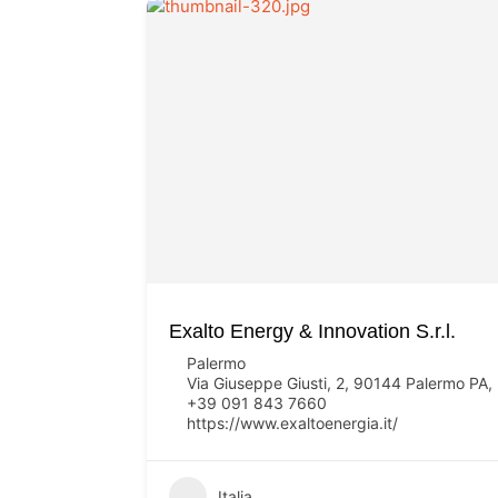
Exalto Energy & Innovation S.r.l.
Palermo
Via Giuseppe Giusti, 2, 90144 Palermo PA, I
+39 091 843 7660
https://www.exaltoenergia.it/
Italia