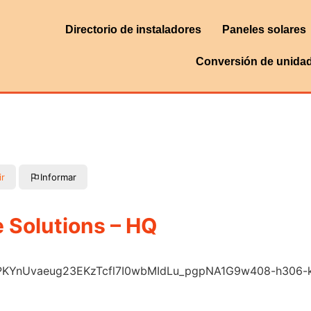
Directorio de instaladores
Paneles solares
Conversión de unida
ir
Informar
 Solutions – HQ