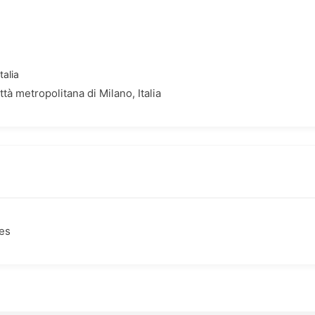
talia
à metropolitana di Milano, Italia
nes