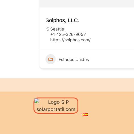
Solphos, LLC.
Seattle
+1 425-326-9057
https://solphos.com/
Estados Unidos