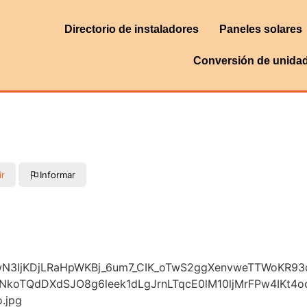
Directorio de instaladores
Paneles solares
Conversión de unida
ir
Informar