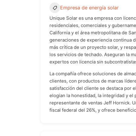
Empresa de energía solar
Unique Solar es una empresa con licenci
residenciales, comerciales y gubernamen
California y el área metropolitana de Sa
generaciones de experiencia continua de
más crítica de un proyecto solar, y resp
los servicios de techado. Aseguran la má
expertos con licencia sin subcontratista
La compañía ofrece soluciones de almac
clientes, con productos de marcas líde
satisfacción del cliente se destaca por 
elogian la honestidad, la integridad y 
representante de ventas Jeff Hornick. Un
fiscal federal del 26%, y ofrece benefici