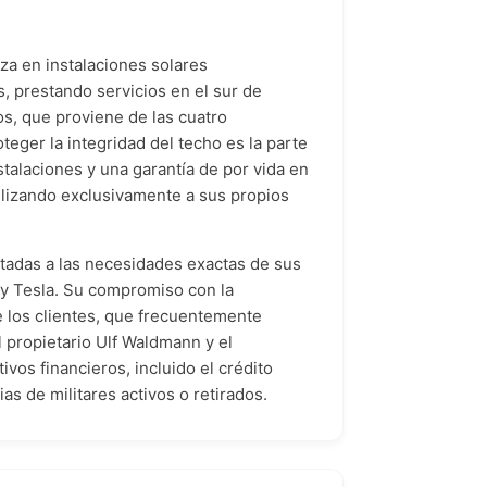
za en instalaciones solares
, prestando servicios en el sur de
os, que proviene de las cuatro
eger la integridad del techo es la parte
stalaciones y una garantía de por vida en
tilizando exclusivamente a sus propios
tadas a las necesidades exactas de sus
 y Tesla. Su compromiso con la
de los clientes, que frecuentemente
 propietario Ulf Waldmann y el
vos financieros, incluido el crédito
as de militares activos o retirados.