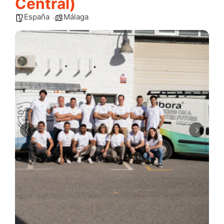
Central)
España
Málaga