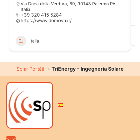
Via Duca della Verdura, 69, 90143 Palermo PA,
Italia
+39 320 415 5284
https://www.domova.it/
Italia
»
TriEnergy – Ingegneria Solare
Solar Portátil