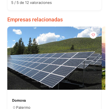
5 / 5 de 12 valoraciones
Empresas relacionadas
Domova
L
Palermo