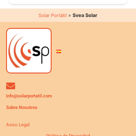
»
Svea Solar
Solar Portátil
info@solarportatil.com
Sobre Nosotros
Aviso Legal
Política de Privacidad