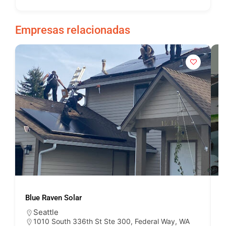
Empresas relacionadas
Blue Raven Solar
P
Seattle
1010 South 336th St Ste 300, Federal Way, WA