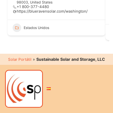
98003, United States
+1 800-377-4480
https://blueravensolar.com/washington/
Estados Unidos
»
Sustainable Solar and Storage, LLC
Solar Portátil