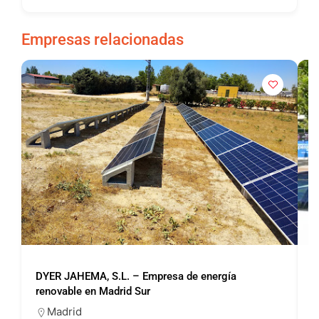
Empresas relacionadas
DYER JAHEMA, S.L. – Empresa de energía
P
renovable en Madrid Sur
Madrid