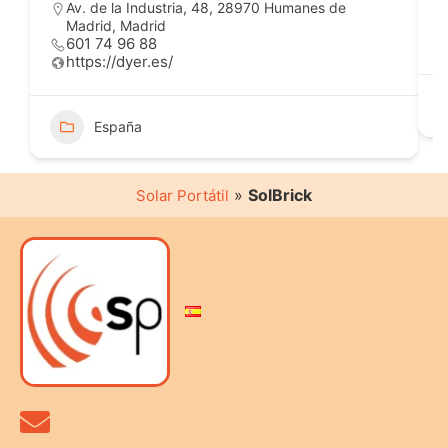
Av. de la Industria, 48, 28970 Humanes de
Madrid, Madrid
601 74 96 88
https://dyer.es/
España
»
SolBrick
Solar Portátil