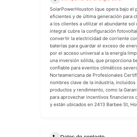
SolarPowerHouston (que opera bajo el p
eficientes y de última generación para c
a los clientes a utilizar el abundante s
integral cubre la configuración fotovolta
convertir la electricidad de corriente 
baterías para guardar el exceso de ener
por el acceso universal a la energía lim
una inversión sólida, que proporciona 
confiable para eventos climáticos sever
Norteamericana de Profesionales Certifi
nombres clave de la industria, incluidos
productos y rendimiento, como la Garan
para aprovechar incentivos financieros 
y están ubicados en 2413 Barbee St, Ho
Datos de contacto