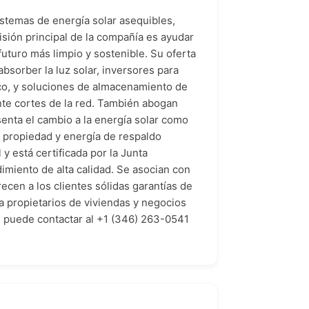
temas de energía solar asequibles,
isión principal de la compañía es ayudar
futuro más limpio y sostenible. Su oferta
absorber la luz solar, inversores para
ico, y soluciones de almacenamiento de
nte cortes de la red. También abogan
esenta el cambio a la energía solar como
 propiedad y energía de respaldo
 está certificada por la Junta
imiento de alta calidad. Se asocian con
ecen a los clientes sólidas garantías de
 propietarios de viviendas y negocios
es puede contactar al +1 (346) 263-0541