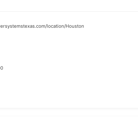
wersystemstexas.com/location/Houston
00