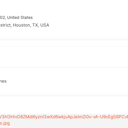
02, United States
trict, Houston, TX, USA
ones