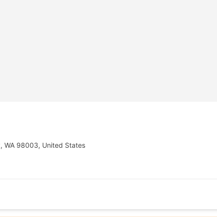
y, WA 98003, United States