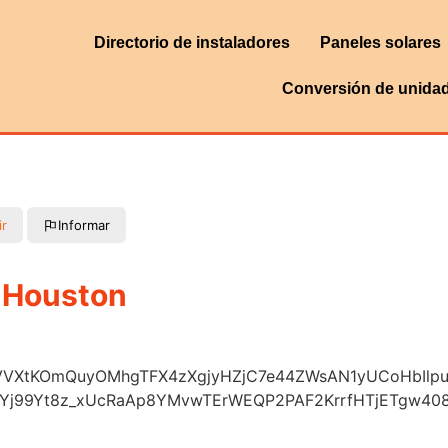
Directorio de instaladores
Paneles solares
Conversión de unida
ir
Informar
 Houston