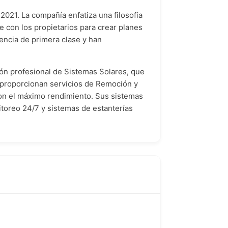
021. La compañía enfatiza una filosofía
e con los propietarios para crear planes
encia de primera clase y han
ión profesional de Sistemas Solares, que
én proporcionan servicios de Remoción y
on el máximo rendimiento. Sus sistemas
toreo 24/7 y sistemas de estanterías