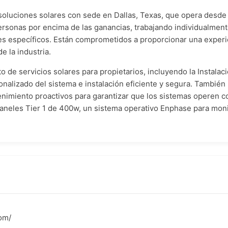
soluciones solares con sede en Dallas, Texas, que opera desde 2
personas por encima de las ganancias, trabajando individualment
es específicos. Están comprometidos a proporcionar una experi
e la industria.
 de servicios solares para propietarios, incluyendo la Instalac
sonalizado del sistema e instalación eficiente y segura. Tambi
nimiento proactivos para garantizar que los sistemas operen c
aneles Tier 1 de 400w, un sistema operativo Enphase para moni
com/