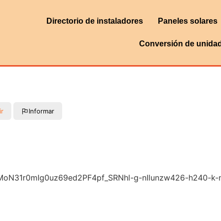
Directorio de instaladores
Paneles solares
Conversión de unida
ir
Informar