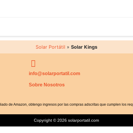
Solar Portátil
»
Solar Kings
info@solarportatil.com
Sobre Nosotros
iliado de Amazon, obtengo ingresos por las compras adscritas que cumplen los requ
Copyright © 2026 solarportatil.com