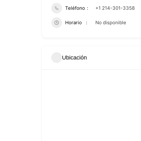
Teléfono
+1 214-301-3358
Horario
No disponible
Ubicación