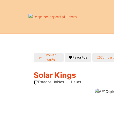
Volver
Favoritos
Compart
Atrás
Solar Kings
Estados Unidos
Dallas