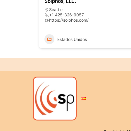
Solphos, LLC.
Seattle
+1 425-326-9057
https://solphos.com/
Estados Unidos