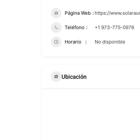
Página Web
https://www.solaraur
Teléfono
+1 973-775-0978
Horario
No disponible
Ubicación