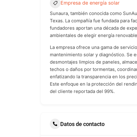
Empresa de energía solar
Sunaura, también conocida como SunAura
Texas. La compañía fue fundada para facil
fundadores aportan una década de experi
ambientales de elegir energía renovable
La empresa ofrece una gama de servicio
mantenimiento solar y diagnóstico. Se e
desmontajes limpios de paneles, almace
techos o daños por tormentas, coordina
enfatizando la transparencia en los pre
Este enfoque en la protección del rendim
del cliente reportada del 99%.
Datos de contacto