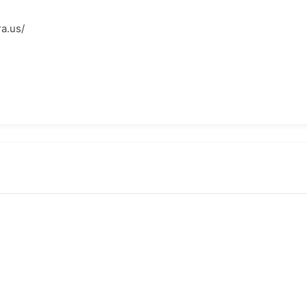
a.us/