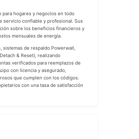
n para hogares y negocios en todo
e servicio confiable y profesional. Sus
ión sobre los beneficios financieros y
costos mensuales de energía.
s, sistemas de respaldo Powerwall,
Detach & Reset), realizando
untas verificados para reemplazos de
ipo con licencia y asegurado,
gurosos que cumplen con los códigos.
opietarios con una tasa de satisfacción