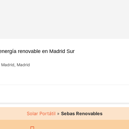
ergía renovable en Madrid Sur
e Madrid, Madrid
Solar Portátil
»
Sebas Renovables