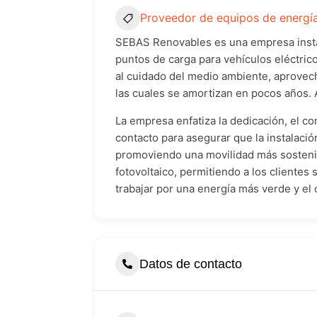
Proveedor de equipos de energía
SEBAS Renovables es una empresa instal
puntos de carga para vehículos eléctricos
al cuidado del medio ambiente, aprovech
las cuales se amortizan en pocos años.
La empresa enfatiza la dedicación, el c
contacto para asegurar que la instalació
promoviendo una movilidad más sostenib
fotovoltaico, permitiendo a los clientes
trabajar por una energía más verde y el 
Datos de contacto