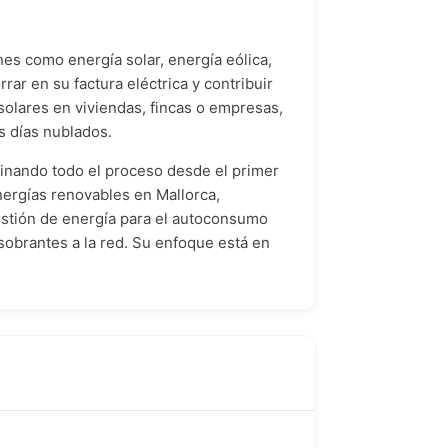
s como energía solar, energía eólica,
rar en su factura eléctrica y contribuir
solares en viviendas, fincas o empresas,
s días nublados.
dinando todo el proceso desde el primer
nergías renovables en Mallorca,
estión de energía para el autoconsumo
 sobrantes a la red. Su enfoque está en