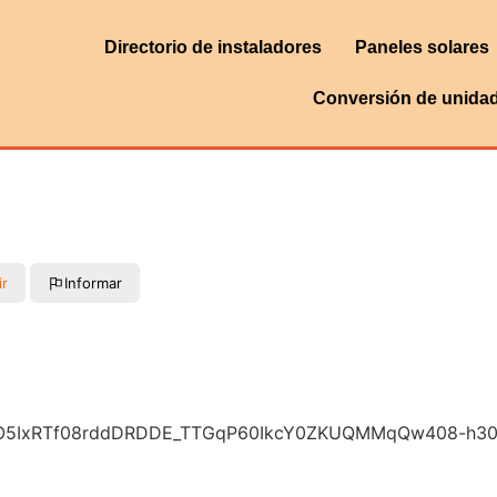
Directorio de instaladores
Paneles solares
Conversión de unida
ir
Informar