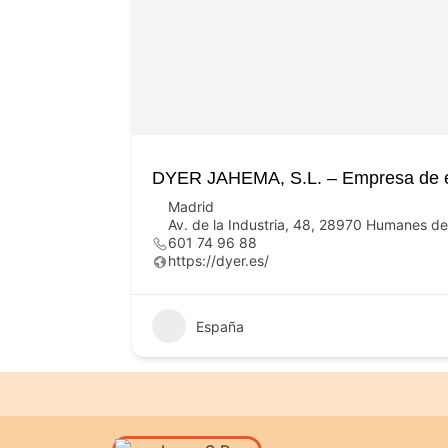
DYER JAHEMA, S.L. – Empresa de en
Madrid
Av. de la Industria, 48, 28970 Humanes d
601 74 96 88
https://dyer.es/
España