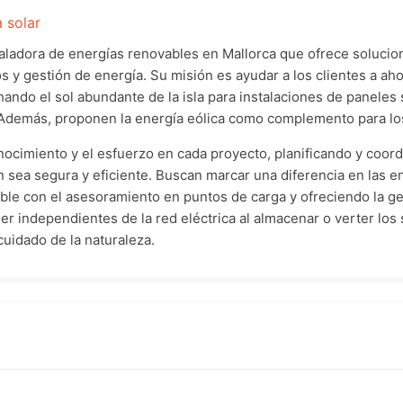
 solar
adora de energías renovables en Mallorca que ofrece solucione
 y gestión de energía. Su misión es ayudar a los clientes a ahor
ando el sol abundante de la isla para instalaciones de paneles 
 Además, proponen la energía eólica como complemento para lo
onocimiento y el esfuerzo en cada proyecto, planificando y coor
n sea segura y eficiente. Buscan marcar una diferencia en las e
le con el asesoramiento en puntos de carga y ofreciendo la g
 ser independientes de la red eléctrica al almacenar o verter los
cuidado de la naturaleza.