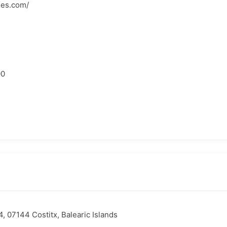
les.com/
00
4, 07144 Costitx, Balearic Islands