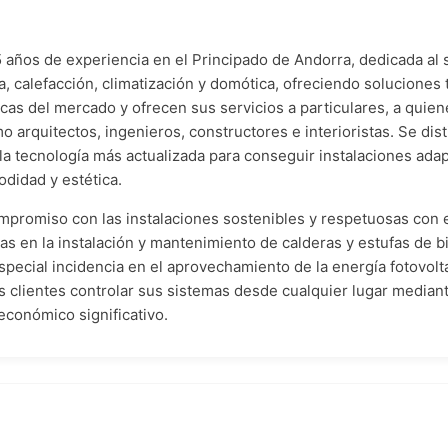
ños de experiencia en el Principado de Andorra, dedicada al se
ía, calefacción, climatización y domótica, ofreciendo solucione
cas del mercado y ofrecen sus servicios a particulares, a quie
o arquitectos, ingenieros, constructores e interioristas. Se di
a tecnología más actualizada para conseguir instalaciones ad
odidad y estética.
promiso con las instalaciones sostenibles y respetuosas con 
tas en la instalación y mantenimiento de calderas y estufas de
special incidencia en el aprovechamiento de la energía fotovolt
 clientes controlar sus sistemas desde cualquier lugar median
económico significativo.