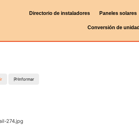
Directorio de instaladores
Paneles solares
Conversión de unida
ir
Informar