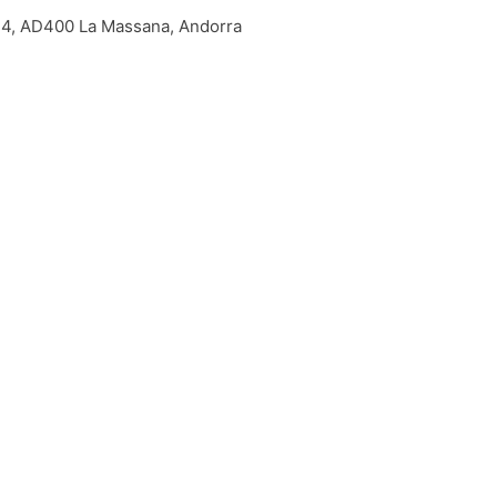
 44, AD400 La Massana, Andorra