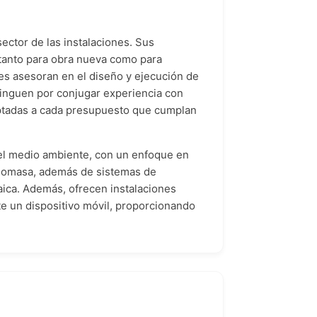
ctor de las instalaciones. Sus
s tanto para obra nueva como para
nes asesoran en el diseño y ejecución de
stinguen por conjugar experiencia con
aptadas a cada presupuesto que cumplan
el medio ambiente, con un enfoque en
 biomasa, además de sistemas de
aica. Además, ofrecen instalaciones
te un dispositivo móvil, proporcionando