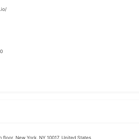
io/
00
 floor, New York, NY 10017, United States