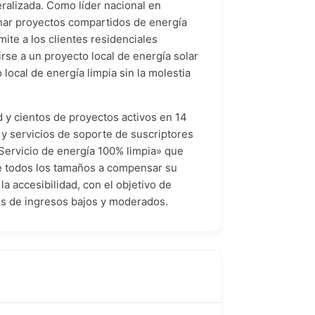
eralizada. Como líder nacional en
onar proyectos compartidos de energía
ite a los clientes residenciales
irse a un proyecto local de energía solar
 local de energía limpia sin la molestia
 y cientos de proyectos activos en 14
 y servicios de soporte de suscriptores
Servicio de energía 100% limpia» que
de todos los tamaños a compensar su
a accesibilidad, con el objetivo de
tes de ingresos bajos y moderados.