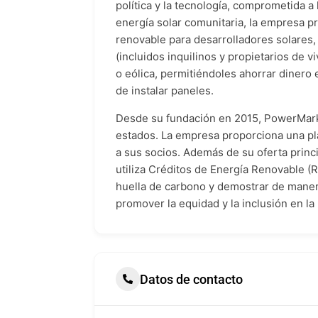
política y la tecnología, comprometida a
energía solar comunitaria, la empresa p
renovable para desarrolladores solares, 
(incluidos inquilinos y propietarios de 
o eólica, permitiéndoles ahorrar dinero e
de instalar paneles.
Desde su fundación en 2015, PowerMarke
estados. La empresa proporciona una pla
a sus socios. Además de su oferta princ
utiliza Créditos de Energía Renovable (
huella de carbono y demostrar de manera 
promover la equidad y la inclusión en la
Datos de contacto