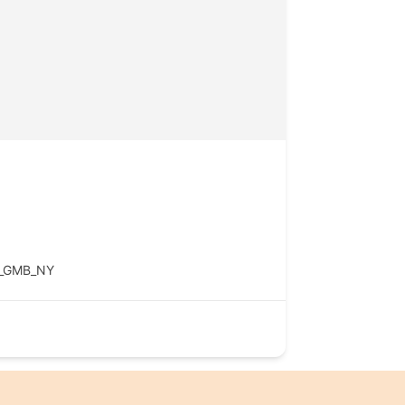
R_GMB_NY