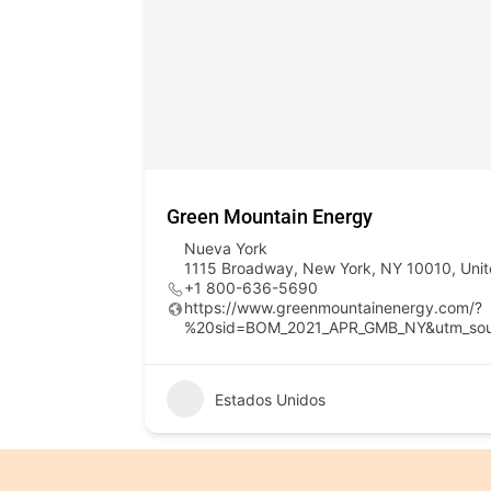
Green Mountain Energy
Nueva York
1115 Broadway, New York, NY 10010, Unit
+1 800-636-5690
https://www.greenmountainenergy.com/?
%20sid=BOM_2021_APR_GMB_NY&utm_sou
Estados Unidos