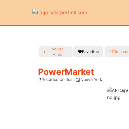
Volver
Favoritos
Compart
Atrás
PowerMarket
Estados Unidos
Nueva York