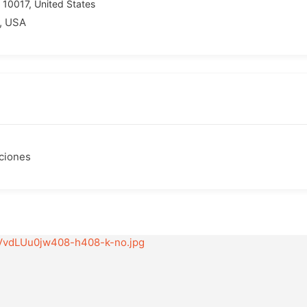
 10017, United States
, USA
aciones