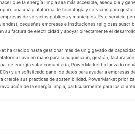
 hacer que la energía limpia sea más accesible, asequible y gen
roporciona una plataforma de tecnología y servicios para gesti
empresas de servicios públicos y municipios. Este servicio perm
viviendas), pequeñas empresas e instituciones religiosas suscrib
n su factura de electricidad y apoyar directamente el desarrollo
t ha crecido hasta gestionar más de un gigavatio de capacidad
taforma llave en mano para la adquisición, gestión, facturación
ipal de energía solar comunitaria, PowerMarket ha lanzado un «
RECs) y un sofisticado panel de datos para ayudar a empresas 
creíble sus prácticas de sostenibilidad. PowerMarket prioriza l
 revolución de la energía limpia, particularmente para los clien