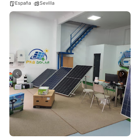
España
Sevilla