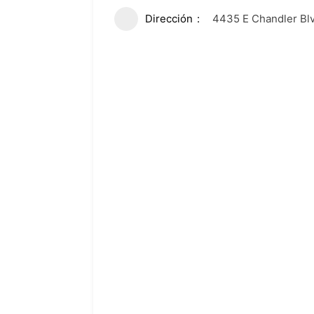
Dirección
4435 E Chandler Blv