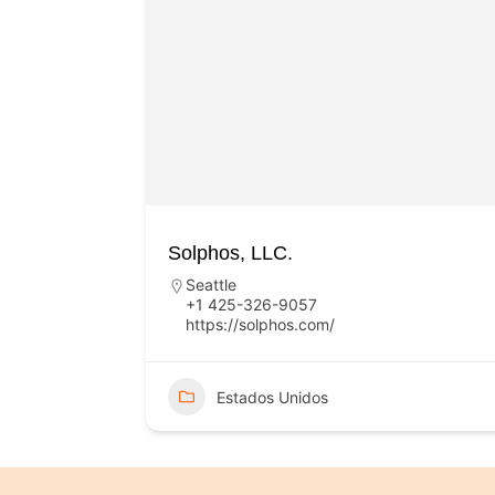
Solphos, LLC.
Seattle
+1 425-326-9057
https://solphos.com/
Estados Unidos