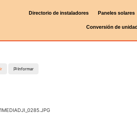
Directorio de instaladores
Paneles solares
Conversión de unida
ir
Informar