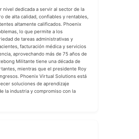
nivel dedicada a servir al sector de la
 de alta calidad, confiables y rentables,
tentes altamente calificados. Phoenix
oblemas, lo que permite a los
riedad de tareas administrativas y
cientes, facturación médica y servicios
riencia, aprovechando más de 75 años de
Rebong Militante tiene una década de
rtantes, mientras que el presidente Roy
ingresos. Phoenix Virtual Solutions está
frecer soluciones de aprendizaje
de la industria y compromiso con la