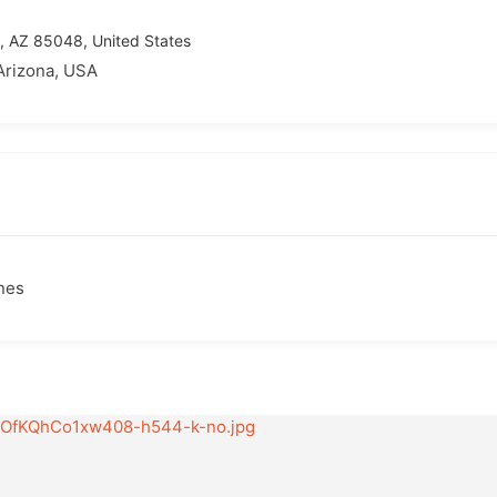
, AZ 85048, United States
rizona, USA
ones