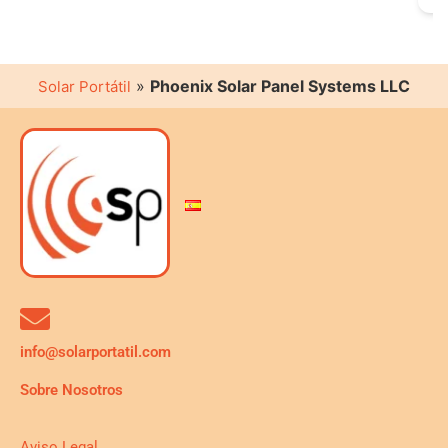
»
Phoenix Solar Panel Systems LLC
Solar Portátil
info@solarportatil.com
Sobre Nosotros
Aviso Legal