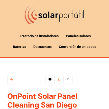
Directorio de instaladores
Paneles solares
Baterías
Descuentos
Conversión de unidades
OnPoint Solar Panel
Cleaning San Diego