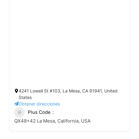
4241 Lowell St #103, La Mesa, CA 91941, United
States
Obtener direcciones
Plus Code
QX48+42 La Mesa, California, USA