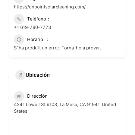
https://onpointsolarcleaning.com/
Teléfono
+1 619-780-7773
Horario
S"ha produït un error. Torna-ho a provar.
Ubicación
Dirección
4241 Lowell St #103, La Mesa, CA 91941, United
States