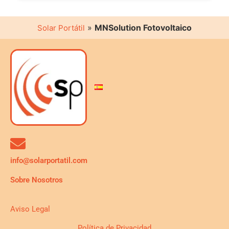
»
MNSolution Fotovoltaico
Solar Portátil
info@solarportatil.com
Sobre Nosotros
Aviso Legal
Política de Privacidad