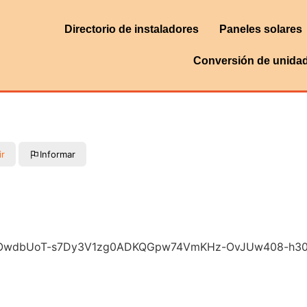
Directorio de instaladores
Paneles solares
Conversión de unida
ir
Informar