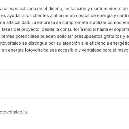
iana especializada en el diseño, instalación y mantenimiento de 
 es ayudar a los clientes a ahorrar en costos de energía y contr
de alta calidad. La empresa se compromete a utilizar componen
 fases del proyecto, desde la consultoría inicial hasta el soporte
lientes potenciales pueden solicitar presupuestos gratuitos y e
otovoltaico se distingue por su atención a la eficiencia energéti
ón en energía fotovoltaica sea accesible y ventajosa para el ma
tovoltaico.it/