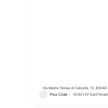
Via Madre Teresa di Calcutta, 12, 80048 
Plus Code
VC92+2V Sant"Anastas