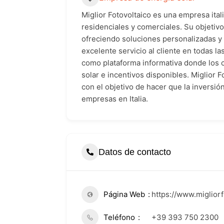
Miglior Fotovoltaico es una empresa ital
residenciales y comerciales. Su objetivo
ofreciendo soluciones personalizadas y 
excelente servicio al cliente en todas las
como plataforma informativa donde los c
solar e incentivos disponibles. Miglior F
con el objetivo de hacer que la inversi
empresas en Italia.
Datos de contacto
Página Web
https://www.migliorfo
Teléfono
+39 393 750 2300