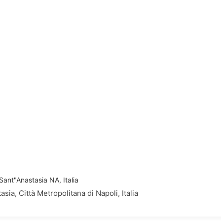
Sant"Anastasia NA, Italia
ia, Città Metropolitana di Napoli, Italia