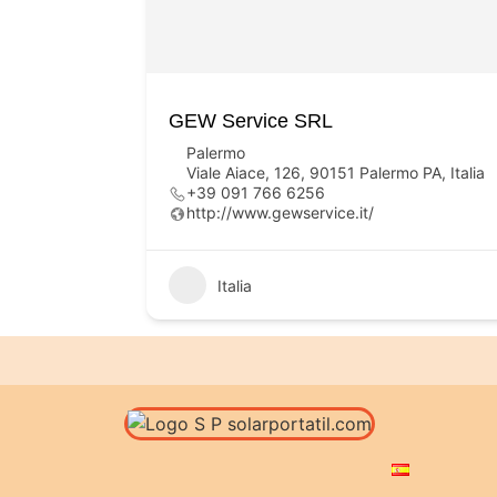
GEW Service SRL
Palermo
Viale Aiace, 126, 90151 Palermo PA, Italia
+39 091 766 6256
http://www.gewservice.it/
Italia