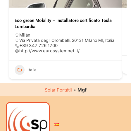
Eco green Mobility – installatore certificato Tesla
E
Lombardia
R
Milán
Via Privata degli Orombelli, 20131 Milano MI, Italia
+39 347 726 1700
http://www.eurosystemnet.it/
Italia
»
Mgf
Solar Portátil