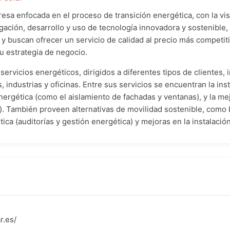
sa enfocada en el proceso de transición energética, con la visi
lgación, desarrollo y uso de tecnología innovadora y sostenible
 y buscan ofrecer un servicio de calidad al precio más competit
u estrategia de negocio.
rvicios energéticos, dirigidos a diferentes tipos de clientes, 
industrias y oficinas. Entre sus servicios se encuentran la ins
 energética (como el aislamiento de fachadas y ventanas), y la me
). También proveen alternativas de movilidad sostenible, como b
ica (auditorías y gestión energética) y mejoras en la instalación
r.es/