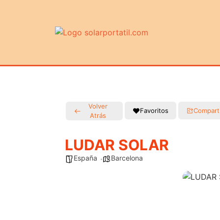
Volver
Favoritos
Compart
Atrás
LUDAR SOLAR
España
Barcelona