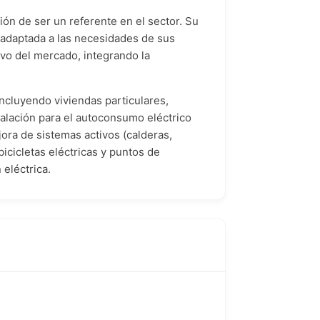
ón de ser un referente en el sector. Su
, adaptada a las necesidades de sus
ivo del mercado, integrando la
incluyendo viviendas particulares,
talación para el autoconsumo eléctrico
jora de sistemas activos (calderas,
icicletas eléctricas y puntos de
 eléctrica.