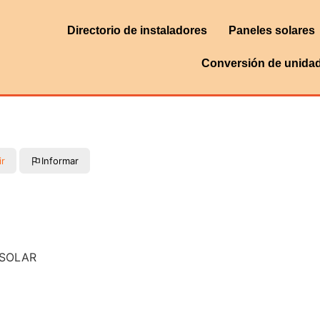
Directorio de instaladores
Paneles solares
Conversión de unida
ir
Informar