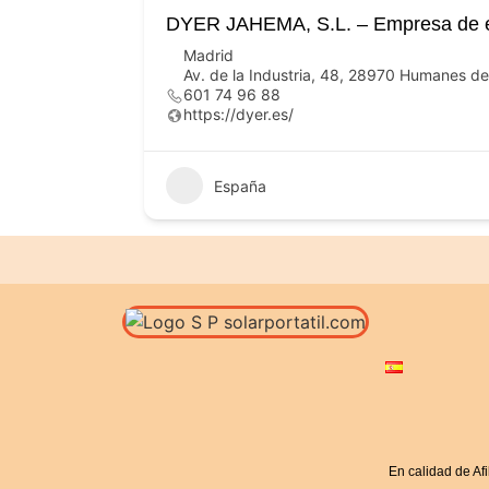
DYER JAHEMA, S.L. – Empresa de en
Madrid
Av. de la Industria, 48, 28970 Humanes d
601 74 96 88
https://dyer.es/
España
En calidad de Af