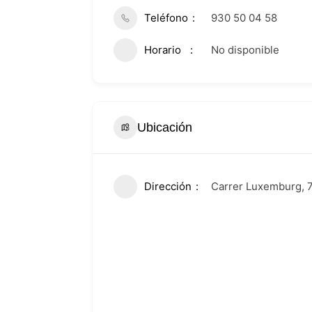
Teléfono
930 50 04 58
Horario
No disponible
Ubicación
Dirección
Carrer Luxemburg, 7