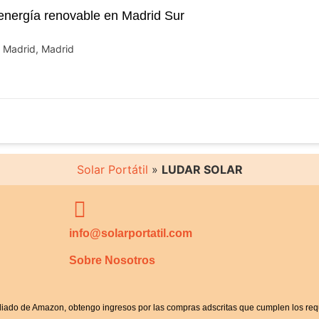
ergía renovable en Madrid Sur
e Madrid, Madrid
Solar Portátil
»
LUDAR SOLAR
info@solarportatil.com
Sobre Nosotros
iliado de Amazon, obtengo ingresos por las compras adscritas que cumplen los requ