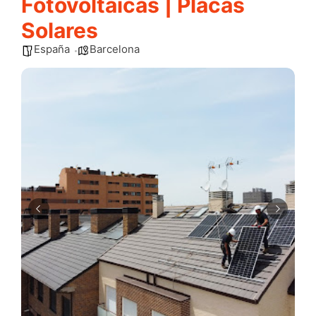
Fotovoltaicas | Placas
Solares
España
Barcelona