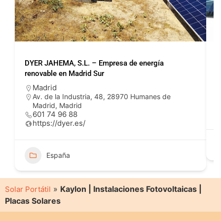
DYER JAHEMA, S.L. – Empresa de energía
P
renovable en Madrid Sur
Madrid
Av. de la Industria, 48, 28970 Humanes de
Madrid, Madrid
601 74 96 88
https://dyer.es/
España
»
Kaylon | Instalaciones Fotovoltaicas |
Solar Portátil
Placas Solares