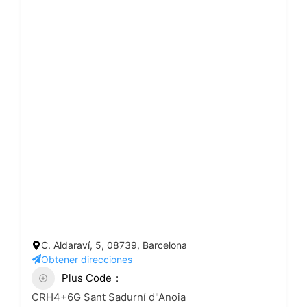
C. Aldaraví, 5, 08739, Barcelona
Obtener direcciones
Plus Code
CRH4+6G Sant Sadurní d"Anoia