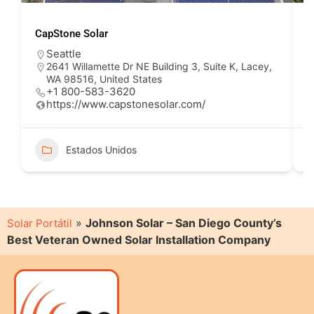
CapStone Solar
S
Seattle
2641 Willamette Dr NE Building 3, Suite K, Lacey,
WA 98516, United States
+1 800-583-3620
https://www.capstonesolar.com/
Estados Unidos
»
Johnson Solar – San Diego County’s
Solar Portátil
Best Veteran Owned Solar Installation Company