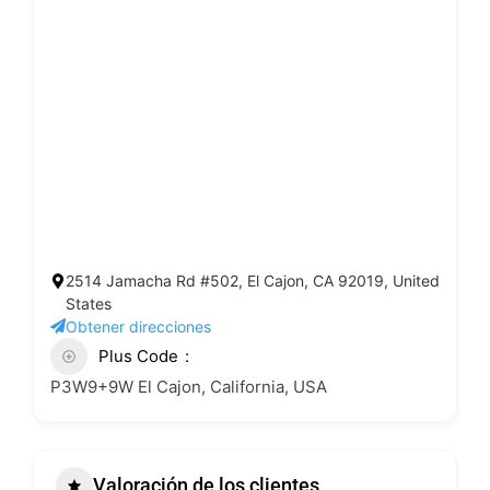
2514 Jamacha Rd #502, El Cajon, CA 92019, United
States
Obtener direcciones
Plus Code
P3W9+9W El Cajon, California, USA
Valoración de los clientes