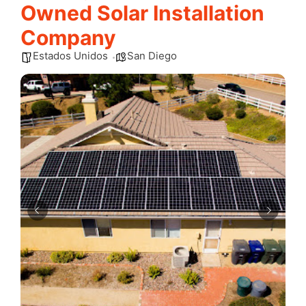
Owned Solar Installation
Company
Estados Unidos
San Diego