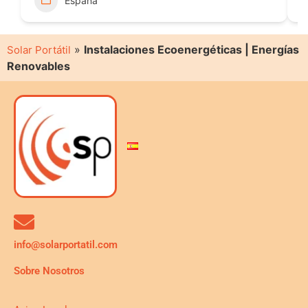
España
»
Instalaciones Ecoenergéticas | Energías
Solar Portátil
Renovables
info@solarportatil.com
Sobre Nosotros