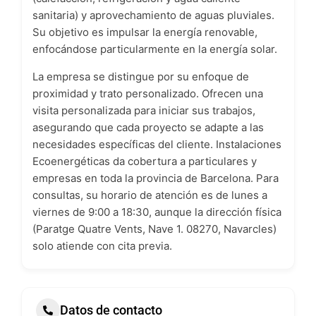
sanitaria) y aprovechamiento de aguas pluviales.
Su objetivo es impulsar la energía renovable,
enfocándose particularmente en la energía solar.
La empresa se distingue por su enfoque de
proximidad y trato personalizado. Ofrecen una
visita personalizada para iniciar sus trabajos,
asegurando que cada proyecto se adapte a las
necesidades específicas del cliente. Instalaciones
Ecoenergéticas da cobertura a particulares y
empresas en toda la provincia de Barcelona. Para
consultas, su horario de atención es de lunes a
viernes de 9:00 a 18:30, aunque la dirección física
(Paratge Quatre Vents, Nave 1. 08270, Navarcles)
solo atiende con cita previa.
Datos de contacto