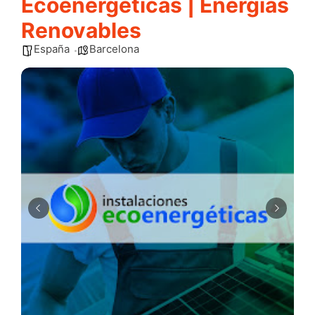
Ecoenergéticas | Energías
Renovables
España
Barcelona