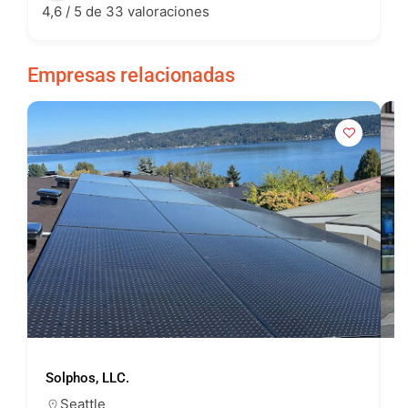
4,6 / 5 de 33 valoraciones
Empresas relacionadas
Solphos, LLC.
U
Seattle