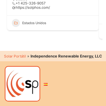
+1 425-326-9057
https://solphos.com/
Estados Unidos
»
Independence Renewable Energy, LLC
Solar Portátil