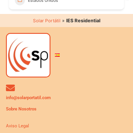
Estados Unidos
»
IES Residential
Solar Portátil
info@solarportatil.com
Sobre Nosotros
Aviso Legal