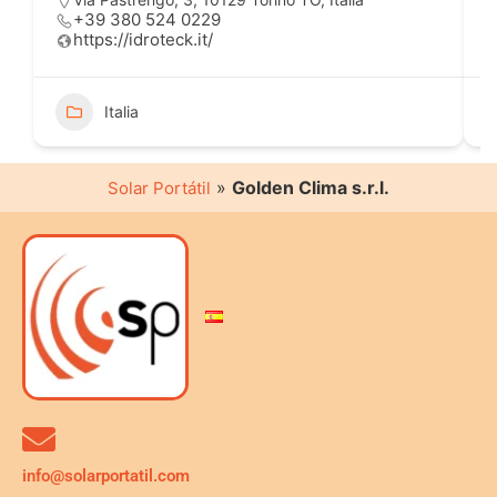
+39 380 524 0229
https://idroteck.it/
Italia
»
Golden Clima s.r.l.
Solar Portátil
info@solarportatil.com