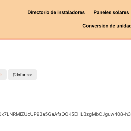
Directorio de instaladores
Paneles solares
Conversión de unida
ir
Informar