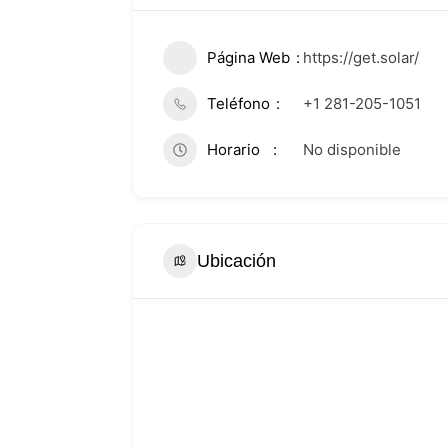
Página Web
https://get.solar/
Teléfono
+1 281-205-1051
Horario
No disponible
Ubicación