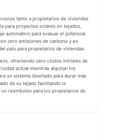
vicios tanto a propietarios de viviendas
a para proyectos solares en tejados,
je automático para evaluar el potencial
o con cero emisiones de carbono y es
el país para propietarios de viviendas.
eos, ofreciendo cero costos iniciales de
icidad actual mientras alquilan los
ara un sistema diseñado para durar más
ado de su tejado facilitando la
 un reembolso para los propietarios de