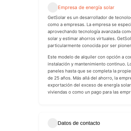
Empresa de energía solar
GetSolar es un desarrollador de tecnolo
como a empresas. La empresa se especia
aprovechando tecnología avanzada como e
solar y estimar ahorros virtuales. GetSo
particularmente conocida por ser pioner
Este modelo de alquiler con opción a co
instalación y mantenimiento continuo. Lo
paneles hasta que se completa la propi
de 25 años. Más allá del ahorro, la empre
exportación del exceso de energía sola
viviendas o como un pago para las empr
Datos de contacto