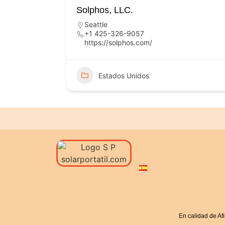
Solphos, LLC.
Seattle
+1 425-326-9057
https://solphos.com/
Estados Unidos
En calidad de Af